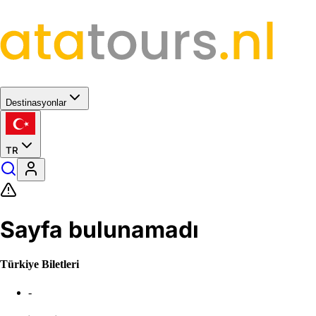
Destinasyonlar
TR
Sayfa bulunamadı
Türkiye Biletleri
-